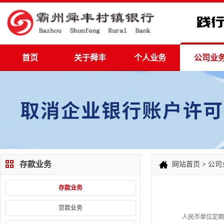
首页
关于舜丰
个人业务
公司业
存款业务
网站首页
>
公司
存款业务
贷款业务
人民币单位定期