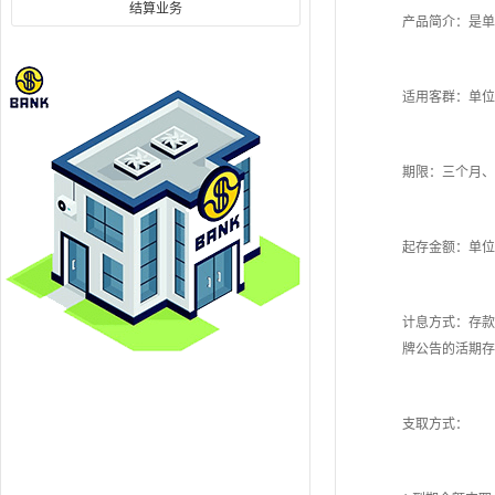
结算业务
产品简介：是单
适用客群：单位
期限：三个月、
起存金额：单位
计息方式：存款
牌公告的活期存
支取方式：